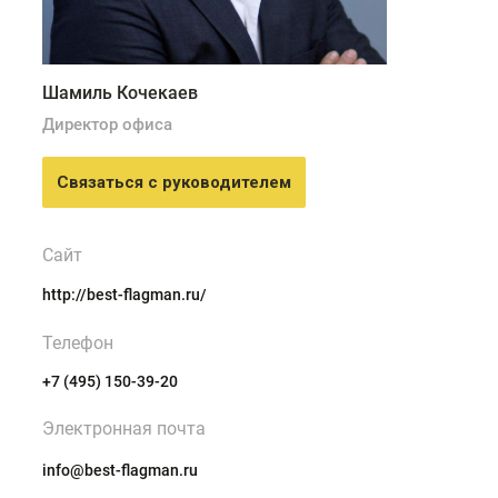
Шамиль Кочекаев
Директор офиса
Связаться с руководителем
Сайт
http://best-flagman.ru/
Телефон
+7 (495) 150-39-20
Электронная почта
info@best-flagman.ru