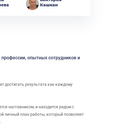
рева
Кашкан
в профессии, опытных сотрудников и
ет достигать результата как каждому
тся наставником, и находится рядом с
вой личный план работы, который позволяет
.