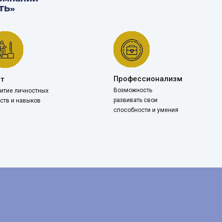
ТЬ»
Профессионализм
ст
Возможность
итие личностных
развивать свои
ств и навыков
способности и умения