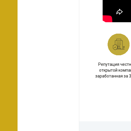
Репутация честн
открытой компа
заработанная за 3