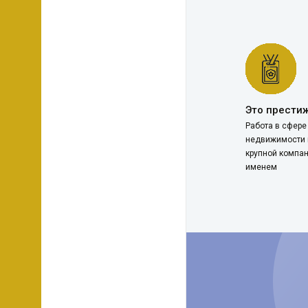
Это прести
Работа в сфере
недвижимости 
крупной компан
именем