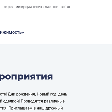
ные рекомендации твоих клиентов - всё это
вижимость»
роприятия
те! Дни рождения, Новый год, день
й сделкой! Проводятся различные
ятия! Приглашаем в наш дружный