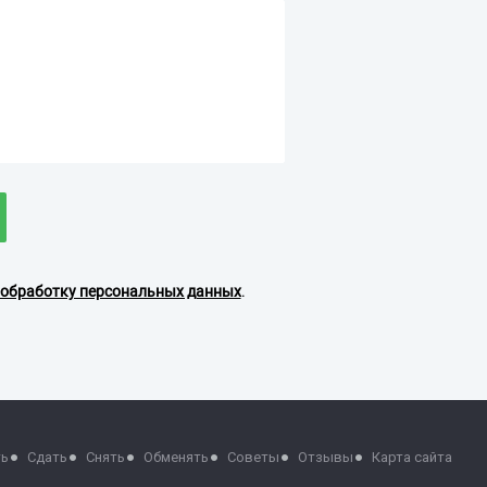
обработку персональных данных
.
ть
Сдать
Снять
Обменять
Советы
Отзывы
Карта сайта