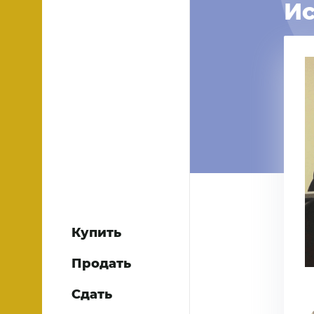
Ис
Купить
Продать
Сдать