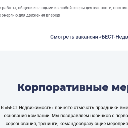
к работы, общение с людьми из любой сферы деятельности, постоян
е энергию для движения вперед!
Смотреть вакансии «БЕСТ-Нед
Корпоративные ме
В «БЕСТ-Недвижимость» принято отмечать праздники вмес
основания компании. Мы поздравляем новичков с перво
соревнования, тренинги, командообразующие меропри