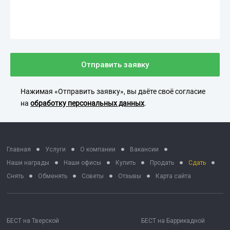
Отправить заявку
Нажимая «Отправить заявку», вы даёте своё согласие
на
обработку персональных данных
.
Главная
Услуги
О компании
Вакансии
Наши награды
Наши офисы
Купить
Продать
Сдать
Снять
Обменять
Советы
Отзывы
Карта сайта
БЕСТ на Тверской
БЕСТ на Баррикадной