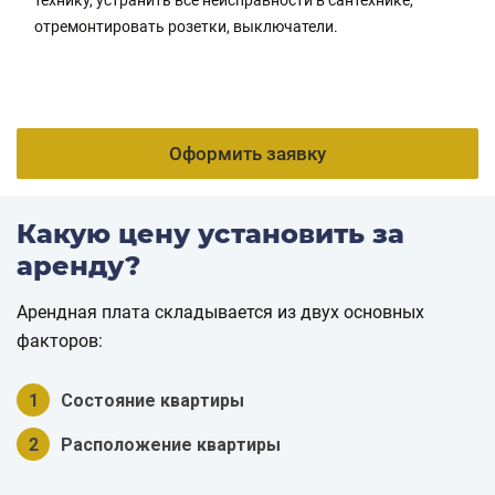
технику, устранить все неисправности в сантехнике,
отремонтировать розетки, выключатели.
Оформить заявку
Какую цену установить за
аренду?
Арендная плата складывается из двух основных
факторов:
1
Состояние квартиры
2
Расположение квартиры