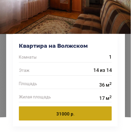
Квартира на Волжском
1
Комнаты
14 из 14
Этаж
2
Площадь
36 м
2
Жилая площадь
17 м
31000 р.