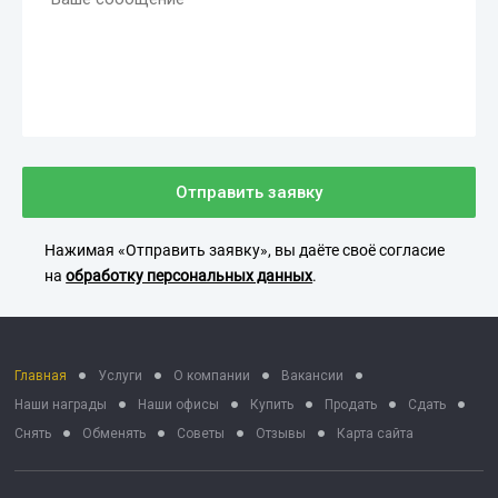
Отправить заявку
Нажимая «Отправить заявку», вы даёте своё согласие
на
обработку персональных данных
.
Главная
Услуги
О компании
Вакансии
Наши награды
Наши офисы
Купить
Продать
Сдать
Снять
Обменять
Советы
Отзывы
Карта сайта