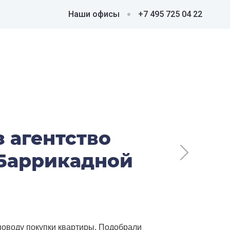
Наши офисы
+7 495 725 04 22
 агентство
 Баррикадной
поводу покупки квартиры. Подобрали