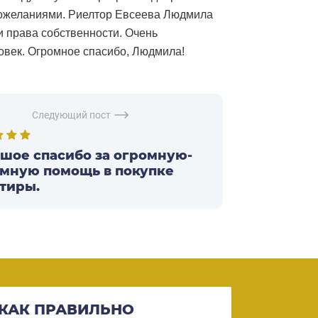
 пожеланиями. Риелтор Евсеева Людмила
и права собственности. Очень
овек. Огромное спасибо, Людмила!
Следующий пост
шое спасибо за огромную-
мную помощь в покупке
тиры.
КАК ПРАВИЛЬНО
ВОЗМО