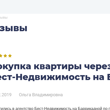
зывы
тзывы
окупка квартиры через
ест-Недвижимость на
2.2019
Ольга Владимировна
ились в агентство Бест-Недвижимость на Баррикадной по 