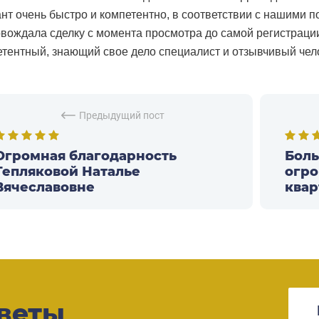
нт очень быстро и компетентно, в соответствии с нашими
вождала сделку с момента просмотра до самой регистраци
тентный, знающий свое дело специалист и отзывчивый чел
Предыдущий пост
Огромная благодарность
Боль
Тепляковой Наталье
огро
Вячеславовне
квар
веты
КАК ПРОДАТЬ ИПОТЕЧНУЮ