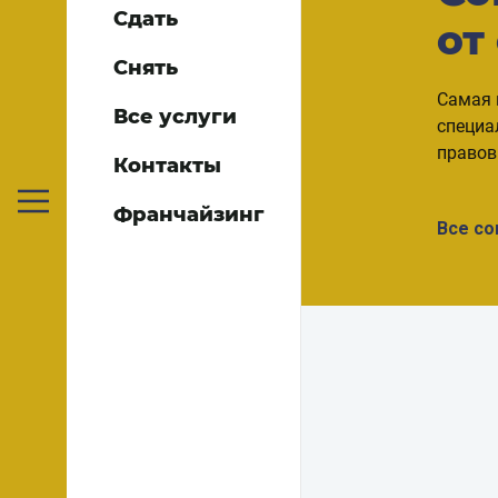
Сдать
от
Снять
Самая 
Все услуги
специа
правов
Контакты
Франчайзинг
Все с