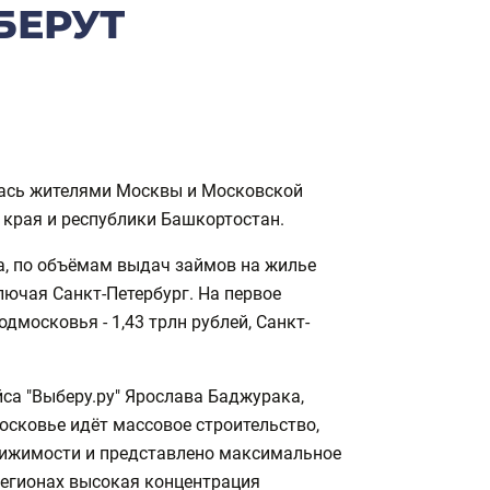
БЕРУТ
ялась жителями Москвы и Московской
 края и республики Башкортостан.
а, по объёмам выдач займов на жилье
ючая Санкт-Петербург. На первое
дмосковья - 1,43 трлн рублей, Санкт-
са "Выберу.ру" Ярослава Баджурака,
осковье идёт массовое строительство,
вижимости и представлено максимальное
х регионах высокая концентрация