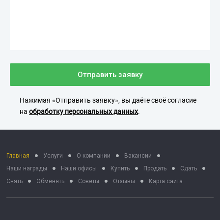
Отправить заявку
Нажимая «Отправить заявку», вы даёте своё согласие
на
обработку персональных данных
.
Главная
Услуги
О компании
Вакансии
Наши награды
Наши офисы
Купить
Продать
Сдать
Снять
Обменять
Советы
Отзывы
Карта сайта