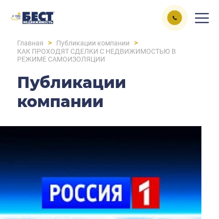
>
>
Главная
Публикации компании
КАК ПРОХОДЯТ СДЕЛКИ С НЕДВИЖИМОСТЬЮ В
РЕЖИМЕ САМОИЗОЛЯЦИИ
Публикации
компании