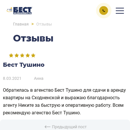
>
Главная
Отзывы
Отзывы
Бест Тушино
8.03.2021
Анна
Обратилась в агенство Бест Тушино для сдачи в аренду
квартиры на Сходненской и выражаю благодарность
агенту Никите за быструю и оперативную работу. Всем
рекомендую агенство Бест Тушино.
Предыдущий пост