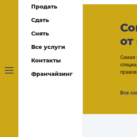
Продать
Сдать
Со
Снять
от
Все услуги
Самая 
Контакты
специа
правов
Франчайзинг
Все с