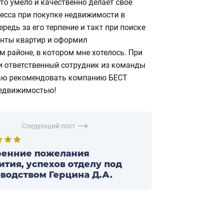
то умело и качественно делает своё
оцесса при покупке недвижимости в
едь за его терпение и такт при поиске
анты квартир и оформил
 районе, в котором мне хотелось. При
и ответственный сотрудник из команды
жаю рекомендовать компанию БЕСТ
недвижимостью!
Следующий пост
ренние пожелания
ития, успехов отделу под
водством Герцина Д.А.