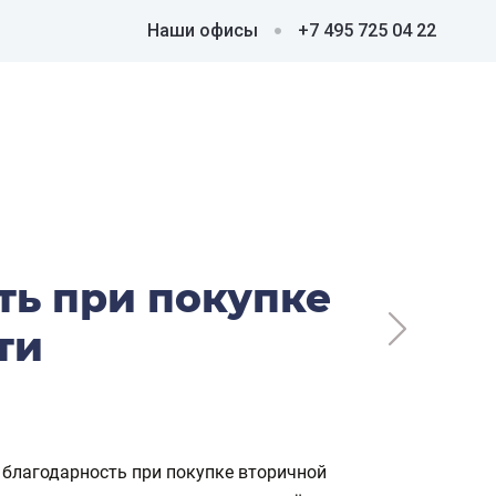
Наши офисы
+7 495 725 04 22
ть при покупке
ти
 благодарность при покупке вторичной