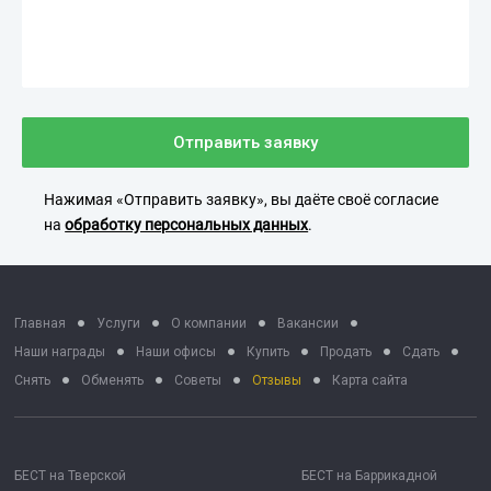
Отправить заявку
Нажимая «Отправить заявку», вы даёте своё согласие
на
обработку персональных данных
.
Главная
Услуги
О компании
Вакансии
Наши награды
Наши офисы
Купить
Продать
Сдать
Снять
Обменять
Советы
Отзывы
Карта сайта
БЕСТ на Тверской
БЕСТ на Баррикадной