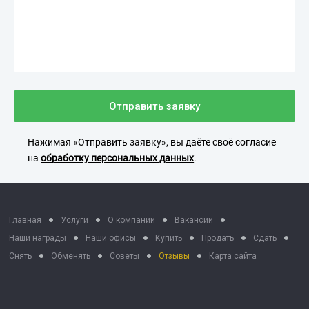
Отправить заявку
Нажимая «Отправить заявку», вы даёте своё согласие
на
обработку персональных данных
.
Главная
Услуги
О компании
Вакансии
Наши награды
Наши офисы
Купить
Продать
Сдать
Снять
Обменять
Советы
Отзывы
Карта сайта