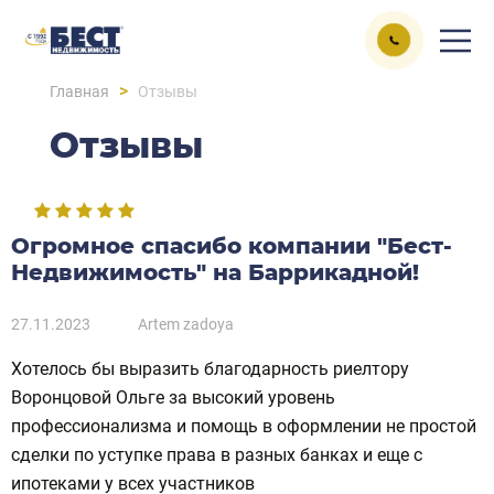
>
Главная
Отзывы
Отзывы
Огромное спасибо компании "Бест-
Недвижимость" на Баррикадной!
27.11.2023
Аrtem zadoya
Хотелось бы выразить благодарность риелтору
Воронцовой Ольге за высокий уровень
профессионализма и помощь в оформлении не простой
сделки по уступке права в разных банках и еще с
ипотеками у всех участников