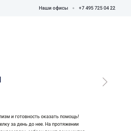
Наши офисы
+7 495 725 04 22
й
лизм и готовность оказать помощь!
лку за день до нее. На протяжении