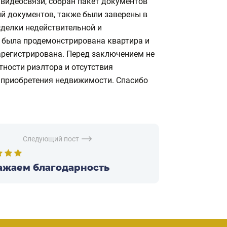
видеосвязи, собран пакет документов
й документов, также были заверены в
сделки недействительной и
де была продемонстрирована квартира и
арегистрирована. Перед заключением не
тности риэлтора и отсутствия
и приобретения недвижимости. Спасибо
Следующий пост
жаем благодарность