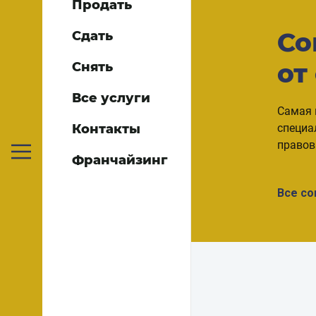
Продать
Со
Сдать
от
Снять
Все услуги
Самая 
Контакты
специа
правов
Франчайзинг
Все с