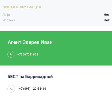
ОБЩАЯ ИНФОРМАЦИЯ
Лифт
Нет
Ипотека
Нет
Агент
Зверев Иван
+79067041669
БЕСТ на Баррикадной
+7 (495) 120-36-14