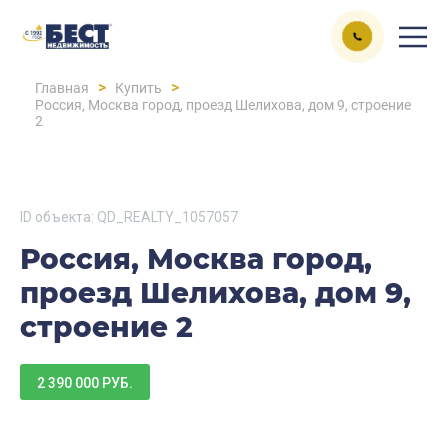
>
>
Главная
Купить
Россия, Москва город, проезд Шелихова, дом 9, строение
2
ID объекта: QD_REALTY_1057057
Россия, Москва город,
проезд Шелихова, дом 9,
строение 2
2 390 000 РУБ.