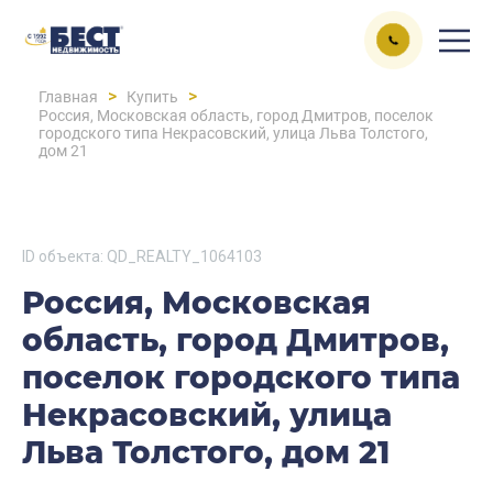
>
>
Главная
Купить
Россия, Московская область, город Дмитров, поселок
городского типа Некрасовский, улица Льва Толстого,
дом 21
ID объекта: QD_REALTY_1064103
Россия, Московская
область, город Дмитров,
поселок городского типа
Некрасовский, улица
Льва Толстого, дом 21