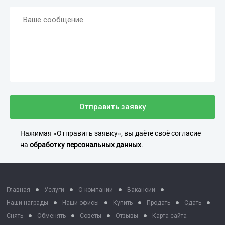
Отправить заявку
Нажимая «Отправить заявку», вы даёте своё согласие
на
обработку персональных данных
.
Главная
Услуги
О компании
Вакансии
Наши награды
Наши офисы
Купить
Продать
Сдать
Снять
Обменять
Советы
Отзывы
Карта сайта