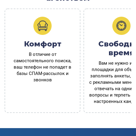
Комфорт
Свободн
время
В отличие от
самостоятельного поиска,
Вам не нужно ис
ваш телефон не попадет в
площадки для объя
базы СПАМ-рассылок и
заполнять анкеты, о
звонков
с рекламными менед
отвечать на одни и
вопросы и терпеть н
настроенных канд