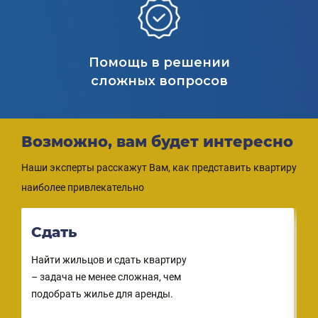
Помощь в решении
сложных вопросов
Возможно, вам будет интересно
Наши эксперты расскажут Вам, как представить квартиру
наиболее привлекательно
Обменять
Найти жильцов и сдать квартиру
– задача не менее сложная, чем
подобрать жилье для аренды.