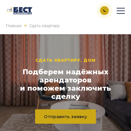
>
Главная
Сдать квартиру
СДАТЬ КВАРТИРУ, ДОМ
Подберем надёжных
арендаторов
и поможем заключить
сделку
Отправить заявку