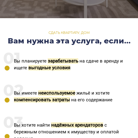
СДАТЬ КВАРТИРУ, ДОМ
Вам нужна эта услуга, если...
01
Вы планируете
зарабатывать
на сдаче в аренду и
ищете
выгодные условия
02
Вы имеете
неиспользуемое
жильё и хотите
компенсировать затраты
на его содержание
03
Вы хотите найти
надёжных арендаторов
с
бережным отношением к имуществу и оплатой