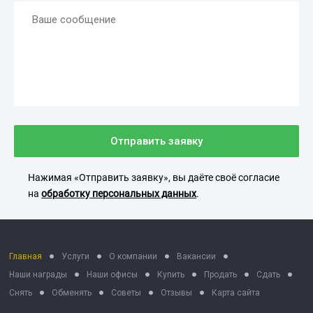
Отправить заявку
Нажимая «Отправить заявку», вы даёте своё согласие
на
обработку персональных данных
.
Главная
Услуги
О компании
Вакансии
Наши награды
Наши офисы
Купить
Продать
Сдать
Снять
Обменять
Советы
Отзывы
Карта сайта