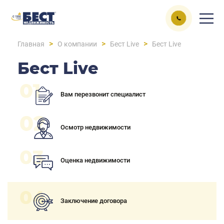
>
>
>
Главная
О компании
Бест Live
Бест Live
Бест Live
Вам перезвонит специалист
Осмотр недвижимости
Оценка недвижимости
Заключение договора