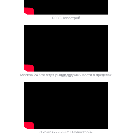
БЕСТ-Новострой
Москва 24 Что ждет рынок недвижимости в пределах МКАД
О компании «БЕСТ Новострой»