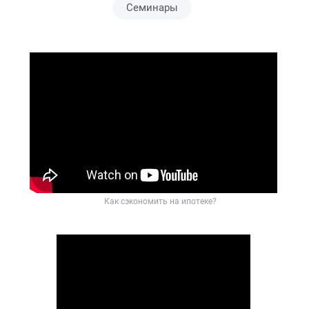
Семинары
Как сэкономить на ипотеке?