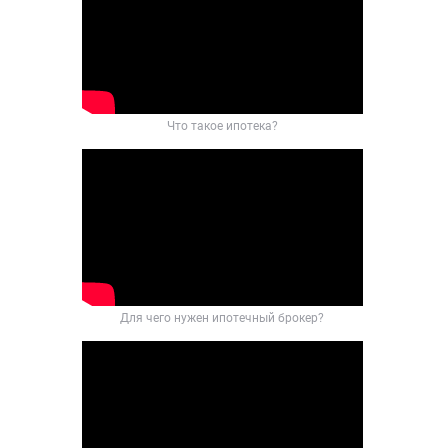
Что такое ипотека?
Для чего нужен ипотечный брокер?