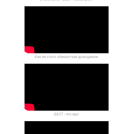
Как не стать обманутым дольщиком
БЕСТ - это мы!