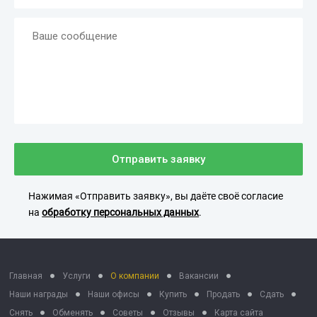
Отправить заявку
Нажимая «Отправить заявку», вы даёте своё согласие
на
обработку персональных данных
.
Главная
Услуги
О компании
Вакансии
Наши награды
Наши офисы
Купить
Продать
Сдать
Снять
Обменять
Советы
Отзывы
Карта сайта