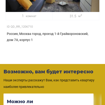
2
1
31.5
комнат
м
ID QD_RR_1206710
Россия, Москва город, проезд 1-й Грайвороновский,
дом 7А, корпус 1
Возможно, вам будет интересно
Наши эксперты расскажут Вам, как представить квартиру
наиболее привлекательно
Можно ли